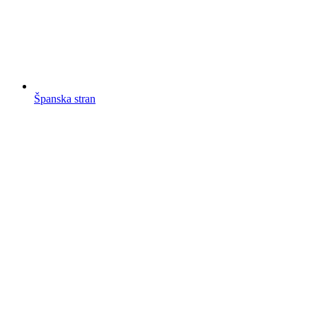
Španska stran