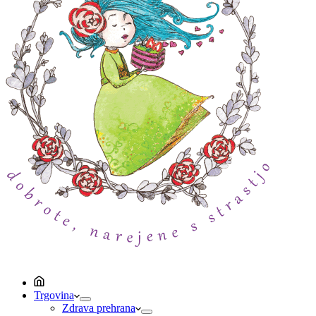
Trgovina
Zdrava prehrana