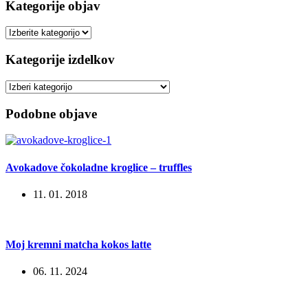
Kategorije objav
Kategorije
objav
Kategorije izdelkov
Podobne objave
Avokadove čokoladne kroglice – truffles
11. 01. 2018
Moj kremni matcha kokos latte
06. 11. 2024