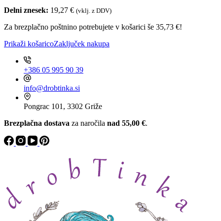
kokosov
g
mus,
Delni znesek:
19,27
€
(vklj. z DDV)
količina
drobTinka,
Za brezplačno poštnino potrebujete v košarici še
300
35,73
€
!
g
Prikaži košarico
Zaključek nakupa
količina
+386 05 995 90 39
info@drobtinka.si
Pongrac 101, 3302 Griže
Brezplačna dostava
za naročila
nad 55,00 €
.