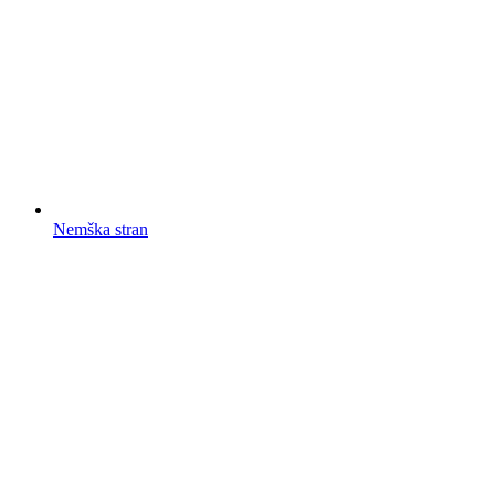
Nemška stran