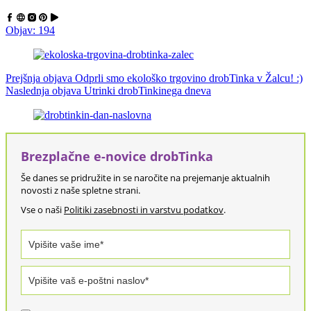
Objav: 194
Prejšnja objava
Odprli smo ekološko trgovino drobTinka v Žalcu! :)
Naslednja objava
Utrinki drobTinkinega dneva
Brezplačne e-novice drobTinka
Še danes se pridružite in se naročite na prejemanje aktualnih
novosti z naše spletne strani.
Vse o naši
Politiki zasebnosti in varstvu podatkov
.