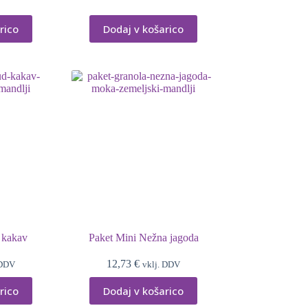
rico
Dodaj v košarico
 kakav
Paket Mini Nežna jagoda
12,73
€
 DDV
vklj. DDV
rico
Dodaj v košarico