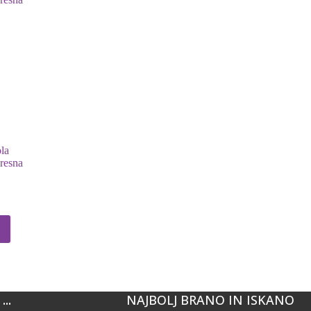
ola
resna
..
NAJBOLJ BRANO IN ISKANO