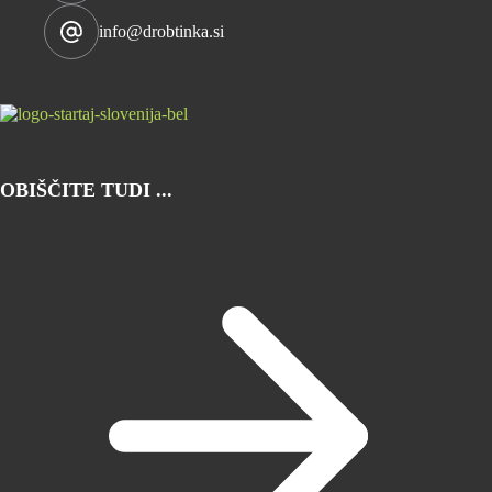
info@drobtinka.si
OBIŠČITE TUDI ...