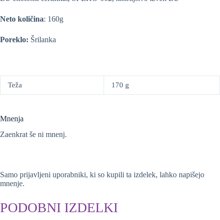
Neto količina
: 160g
Poreklo:
Šrilanka
Teža
170 g
Mnenja
Zaenkrat še ni mnenj.
Samo prijavljeni uporabniki, ki so kupili ta izdelek, lahko napišejo
mnenje.
PODOBNI IZDELKI