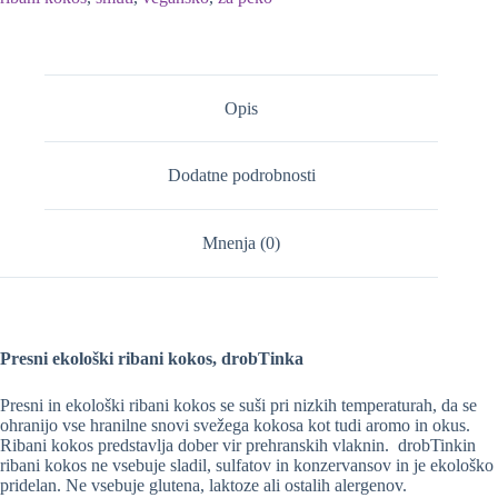
Opis
Dodatne podrobnosti
Mnenja (0)
Presni ekološki ribani kokos, drobTinka
Presni in ekološki ribani kokos se suši pri nizkih temperaturah, da se
ohranijo vse hranilne snovi svežega kokosa kot tudi aromo in okus.
Ribani kokos predstavlja dober vir prehranskih vlaknin. drobTinkin
ribani kokos ne vsebuje sladil, sulfatov in konzervansov in je ekološko
pridelan. Ne vsebuje glutena, laktoze ali ostalih alergenov.