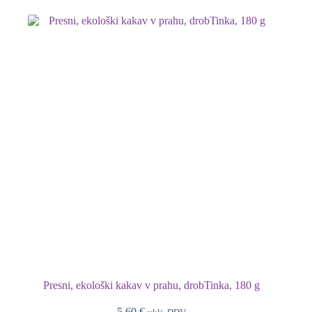
Presni, ekološki kakav v prahu, drobTinka, 180 g
5,60
€