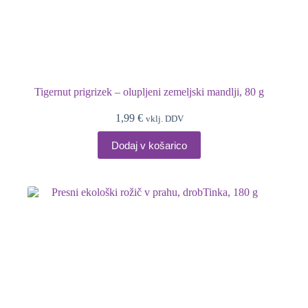
Tigernut prigrizek – olupljeni zemeljski mandlji, 80 g
1,99
€
vklj. DDV
Dodaj v košarico