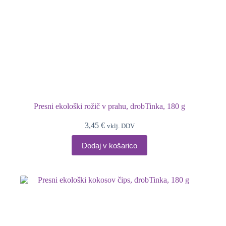
Presni ekološki rožič v prahu, drobTinka, 180 g
3,45
€
vklj. DDV
Dodaj v košarico