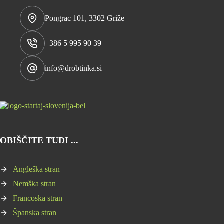
Pongrac 101, 3302 Griže
+386 5 995 90 39
info@drobtinka.si
OBIŠČITE TUDI ...
Angleška stran
Nemška stran
Francoska stran
Španska stran