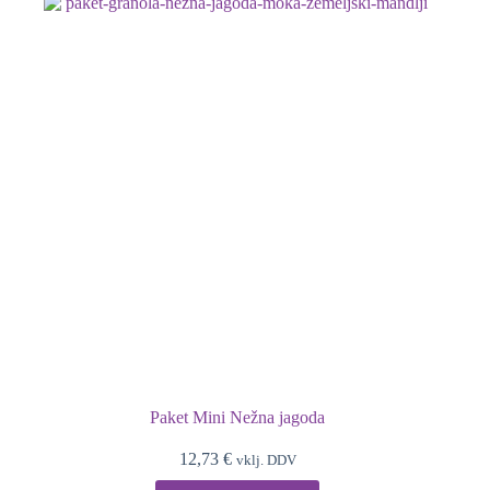
Paket Mini Nežna jagoda
12,73
€
vklj. DDV