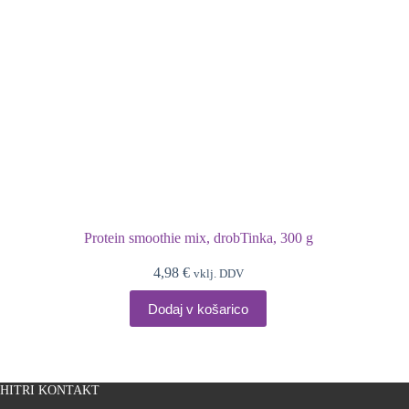
Protein smoothie mix, drobTinka, 300 g
4,98
€
vklj. DDV
Dodaj v košarico
HITRI KONTAKT