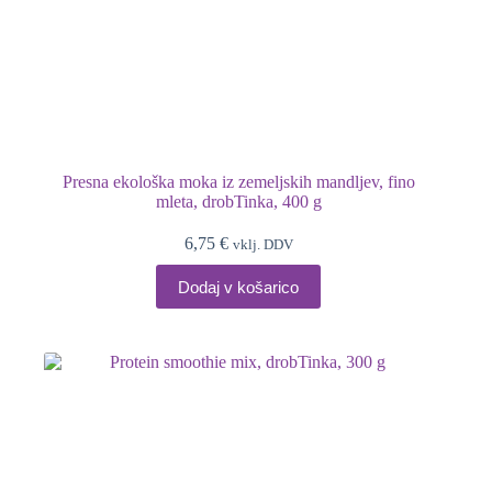
Presna ekološka moka iz zemeljskih mandljev, fino
mleta, drobTinka, 400 g
6,75
€
vklj. DDV
Dodaj v košarico