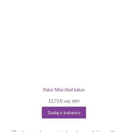
Paket Mini Hud kakav
12,73
€
vklj. DDV
Dodaj v košarico