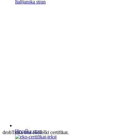
Italijanska stran
Hrvaška stran
drobTinka ima ekološki certifikat.