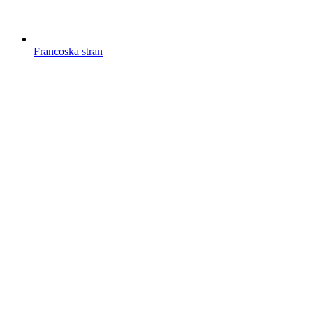
Francoska stran