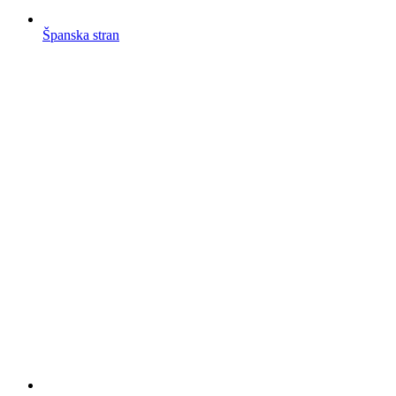
Španska stran