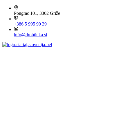
Pongrac 101, 3302 Griže
+386 5 995 90 39
info@drobtinka.si
OBIŠČITE TUDI ...