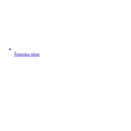
Španska stran