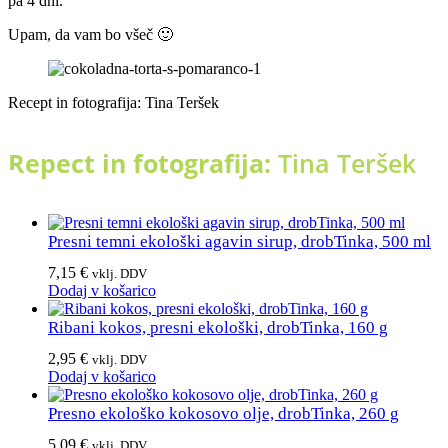
pa 4 dni.
Upam, da vam bo všeč 🙂
Recept in fotografija: Tina Teršek
Repect in fotografija:
Tina Teršek
Presni temni ekološki agavin sirup, drobTinka, 500 ml
7,15
€
vklj. DDV
Dodaj v košarico
Ribani kokos, presni ekološki, drobTinka, 160 g
2,95
€
vklj. DDV
Dodaj v košarico
Presno ekološko kokosovo olje, drobTinka, 260 g
5,09
€
vklj. DDV