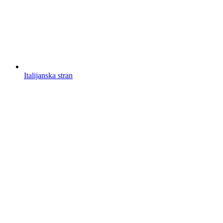
Italijanska stran