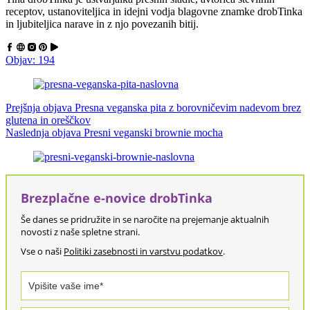
receptov, ustanoviteljica in idejni vodja blagovne znamke drobTinka
in ljubiteljica narave in z njo povezanih bitij.
Objav: 194
Prejšnja objava
Presna veganska pita z borovničevim nadevom brez
glutena in oreščkov
Naslednja objava
Presni veganski brownie mocha
Brezplačne e-novice drobTinka
Še danes se pridružite in se naročite na prejemanje aktualnih
novosti z naše spletne strani.
Vse o naši
Politiki zasebnosti in varstvu podatkov
.