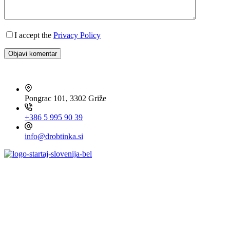
I accept the
Privacy Policy
Objavi komentar
HITRI KONTAKT
Pongrac 101, 3302 Griže
+386 5 995 90 39
info@drobtinka.si
OBIŠČITE TUDI ...