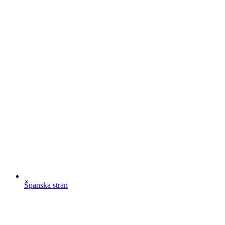
Španska stran