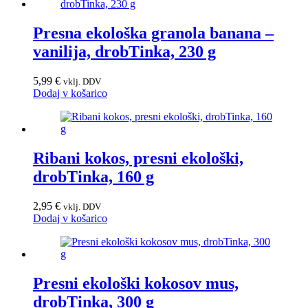
Presna ekološka granola banana –
vanilija, drobTinka, 230 g
5,99
€
vklj. DDV
Dodaj v košarico
Ribani kokos, presni ekološki,
drobTinka, 160 g
2,95
€
vklj. DDV
Dodaj v košarico
Presni ekološki kokosov mus,
drobTinka, 300 g