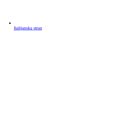
Italijanska stran