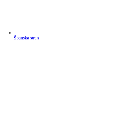
Španska stran