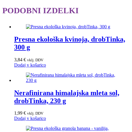
PODOBNI IZDELKI
Presna ekološka kvinoja, drobTinka,
300 g
3,84
€
vklj. DDV
Dodaj v košarico
Nerafinirana himalajska mleta sol,
drobTinka, 230 g
1,99
€
vklj. DDV
Dodaj v košarico