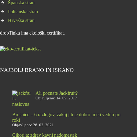
Španska stran
Italijanska stran
Hrvaška stran
drobTinka ima ekološki certifikat.
NAJBOLJ BRANO IN ISKANO
Ali poznate Jackfruit?
Objavljeno: 14. 09. 2017
Brusnice – 6 razlogov, zakaj jih je dobro imeti vedno pri
roki
Objavljeno: 28. 02. 2021
Cikorija: zdrav kavni nadomestek