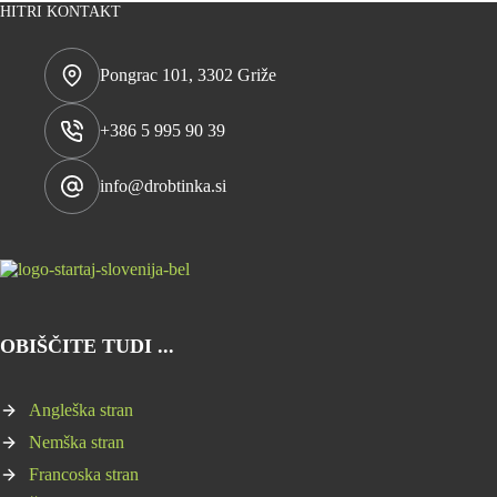
HITRI KONTAKT
Pongrac 101, 3302 Griže
+386 5 995 90 39
info@drobtinka.si
OBIŠČITE TUDI ...
Angleška stran
Nemška stran
Francoska stran