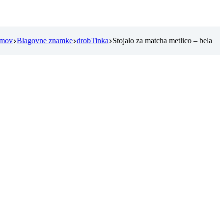
mov
Blagovne znamke
drobTinka
Stojalo za matcha metlico – bela