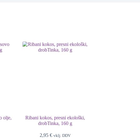
 olje,
Ribani kokos, presni ekološki,
drobTinka, 160 g
2,95
€
vklj. DDV