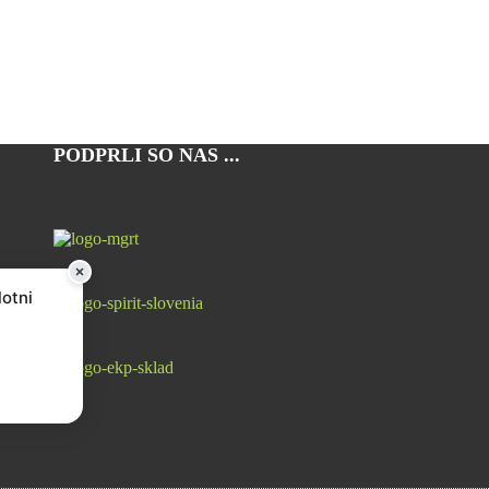
PODPRLI SO NAS ...
lotni