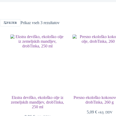
Prikaz vseh 3 rezultatov
FILTER
Ekstra deviško, ekološko olje iz
Presno ekološko kokosovo
zemeljskih mandljev, drobTinka,
drobTinka, 260 g
250 ml
5,09
€
vklj. DDV