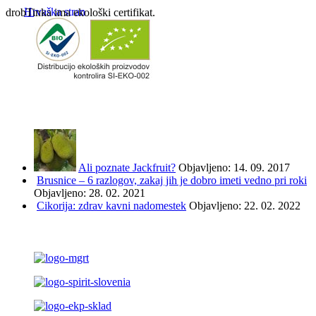
Hrvaška stran
drobTinka ima ekološki certifikat.
NAJBOLJ BRANO IN ISKANO
Ali poznate Jackfruit?
Objavljeno: 14. 09. 2017
Brusnice – 6 razlogov, zakaj jih je dobro imeti vedno pri roki
Objavljeno: 28. 02. 2021
Cikorija: zdrav kavni nadomestek
Objavljeno: 22. 02. 2022
PODPRLI SO NAS ...