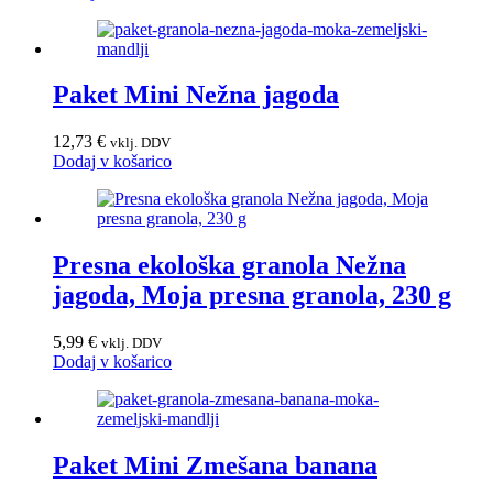
Paket Mini Nežna jagoda
12,73
€
vklj. DDV
Dodaj v košarico
Presna ekološka granola Nežna
jagoda, Moja presna granola, 230 g
5,99
€
vklj. DDV
Dodaj v košarico
Paket Mini Zmešana banana