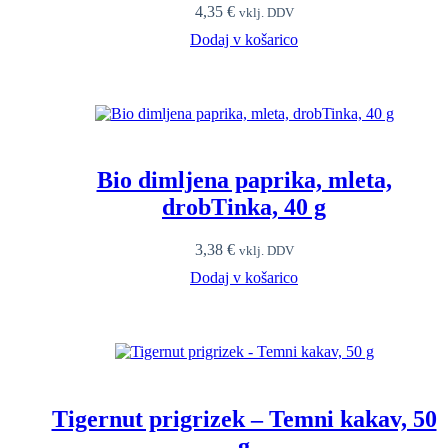
4,35
€
vklj. DDV
Dodaj v košarico
Bio dimljena paprika, mleta,
drobTinka, 40 g
3,38
€
vklj. DDV
Dodaj v košarico
Tigernut prigrizek – Temni kakav, 50
g