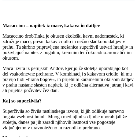
Macaccino – napitek iz mace, kakava in datljev
Macaccino drobTinka je okusen ekološki kavni nadomestek, ki
združuje maco, presni kakav criollo in nežno sladkobo datljev v
prahu. Ta skrbno pripravljena mešanica superživil ustvari hranljiv in
poživljajoč napitek z bogatim, kremnim ter čokoladno-aromatičnim
okusom.
Maca izvira iz perujskih Andov, kjer jo že stoletja uporabljajo kot
del vsakodnevne prehrane. V kombinaciji s kakavom criollo, ki mu
pravijo tudi »hrana bogov«, in prijetnim karamelnim okusom datljev
v prahu nastane slasten napitek, ki je odlična alternativa jutranji kavi
ali prijetna poživitev čez dan.
Kaj so superživila?
Superživila so živila rastlinskega izvora, ki jih odlikuje naravno
bogata vsebnost hranil. Mnoga med njimi so ljudje uporabljali že
stoletja, danes pa jih zaradi njihovih lastnosti vse pogosteje
vključujemo v uravnoteženo in raznoliko prehrano.