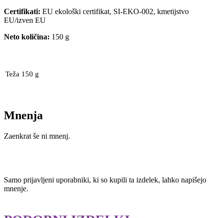
Certifikati:
EU ekološki certifikat, SI-EKO-002, kmetijstvo
EU/izven EU
Neto količina:
150 g
Teža
150 g
Mnenja
Zaenkrat še ni mnenj.
Samo prijavljeni uporabniki, ki so kupili ta izdelek, lahko napišejo
mnenje.