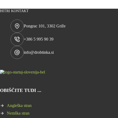
HITRI KONTAKT
Pongrac 101, 3302 Griže
+386 5 995 90 39
info@drobtinka.si
OBIŠČITE TUDI ...
Angleška stran
Nemška stran