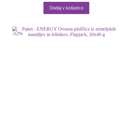
Dodaj v košarico
-12%