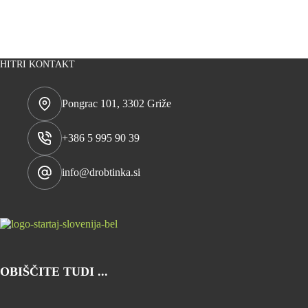
HITRI KONTAKT
Pongrac 101, 3302 Griže
+386 5 995 90 39
info@drobtinka.si
OBIŠČITE TUDI ...