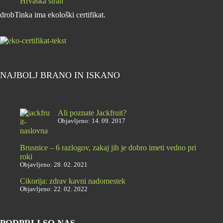
Hrvaška stran
drobTinka ima ekološki certifikat.
NAJBOLJ BRANO IN ISKANO
Ali poznate Jackfruit?
Objavljeno: 14. 09. 2017
Brusnice – 6 razlogov, zakaj jih je dobro imeti vedno pri
roki
Objavljeno: 28. 02. 2021
Cikorija: zdrav kavni nadomestek
Objavljeno: 22. 02. 2022
PODPRLI SO NAS ...