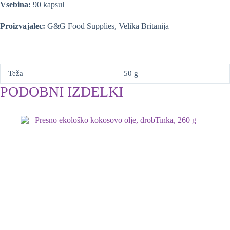
Vsebina:
90 kapsul
Proizvajalec:
G&G Food Supplies, Velika Britanija
Teža
50 g
PODOBNI IZDELKI