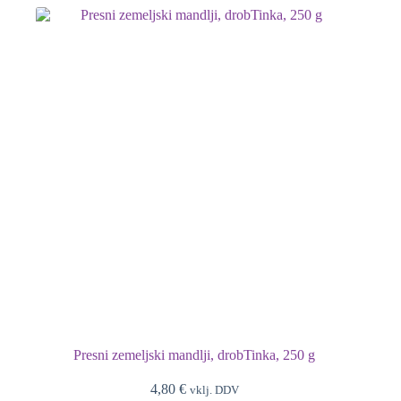
Presni zemeljski mandlji, drobTinka, 250 g
4,80
€
vklj. DDV