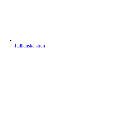
Italijanska stran