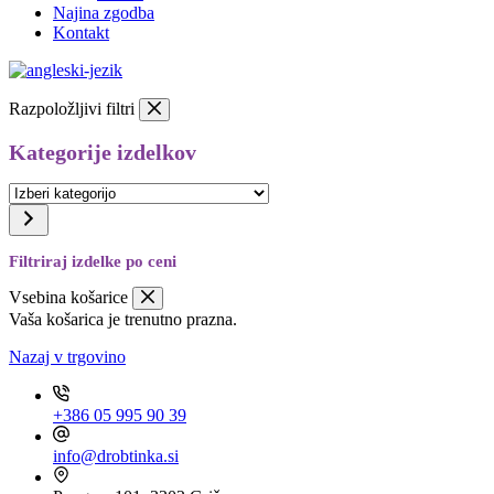
Najina zgodba
Kontakt
Razpoložljivi filtri
Kategorije izdelkov
Izberi
kategorijo
Filtriraj izdelke po ceni
Vsebina košarice
Vaša košarica je trenutno prazna.
Nazaj v trgovino
+386 05 995 90 39
info@drobtinka.si