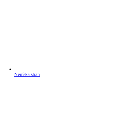
Nemška stran