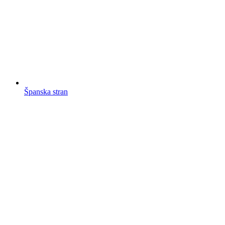
Španska stran