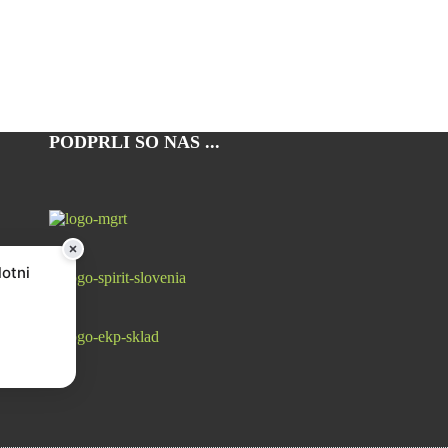
PODPRLI SO NAS ...
lotni