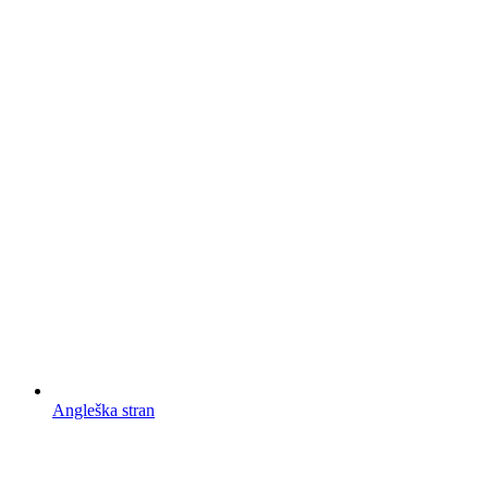
Angleška stran