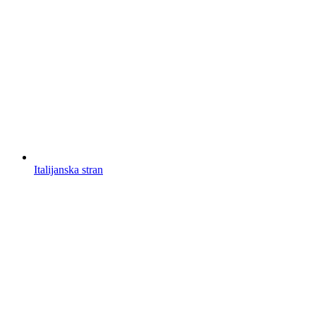
Italijanska stran