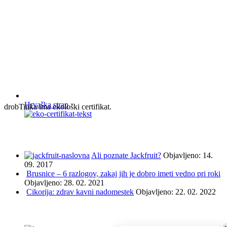
Hrvaška stran
drobTinka ima ekološki certifikat.
NAJBOLJ BRANO IN ISKANO
Ali poznate Jackfruit?
Objavljeno: 14.
09. 2017
Brusnice – 6 razlogov, zakaj jih je dobro imeti vedno pri roki
Objavljeno: 28. 02. 2021
Cikorija: zdrav kavni nadomestek
Objavljeno: 22. 02. 2022
PODPRLI SO NAS ...