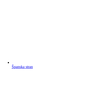
Španska stran