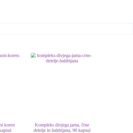
ni koren
Kompleks divjega jama, črne
kapsul
detelje in baldrijana, 90 kapsul