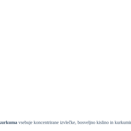
n kurkuma
vsebuje koncentrirane izvlečke, bosveljno kislino in kurkumi