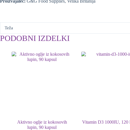
Proizvajalec:
G&G Food Supplies, Velika Britanija
Teža
PODOBNI IZDELKI
Aktivno oglje iz kokosovih
Vitamin D3 1000IU, 120 
lupin, 90 kapsul