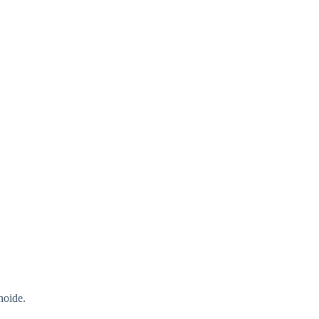
noide.