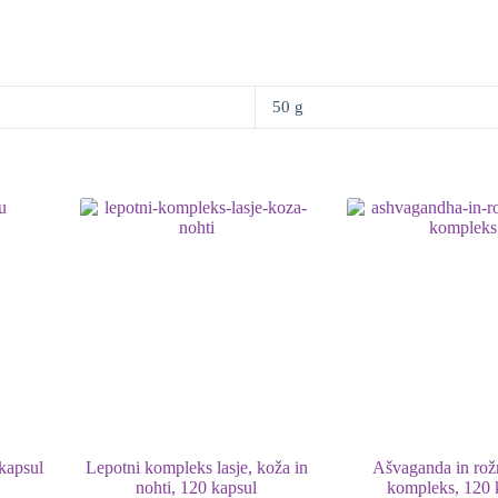
50 g
kapsul
Lepotni kompleks lasje, koža in
Ašvaganda in rož
nohti, 120 kapsul
kompleks, 120 