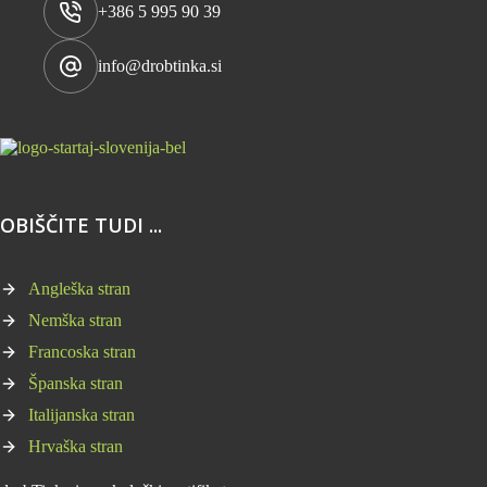
+386 5 995 90 39
info@drobtinka.si
OBIŠČITE TUDI ...
Angleška stran
Nemška stran
Francoska stran
Španska stran
Italijanska stran
Hrvaška stran