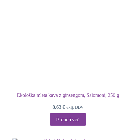
Ekološka mleta kava z ginsengom, Salomoni, 250 g
8,63
€
vklj. DDV
Preberi več