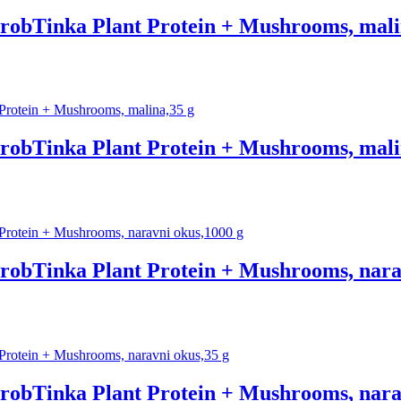
, drobTinka Plant Protein + Mushrooms, mal
, drobTinka Plant Protein + Mushrooms, mali
, drobTinka Plant Protein + Mushrooms, nara
, drobTinka Plant Protein + Mushrooms, nara