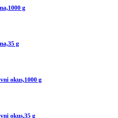
ina,1000 g
na,35 g
vni okus,1000 g
vni okus,35 g