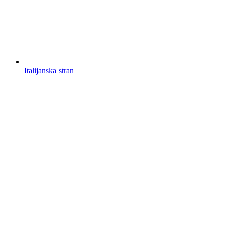
Italijanska stran