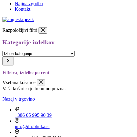
Najina zgodba
Kontakt
Razpoložljivi filtri
Kategorije izdelkov
Izberi
kategorijo
Filtriraj izdelke po ceni
Vsebina košarice
Vaša košarica je trenutno prazna.
Nazaj v trgovino
+386 05 995 90 39
info@drobtinka.si