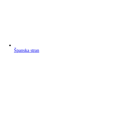
Španska stran