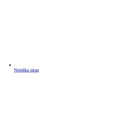
Nemška stran