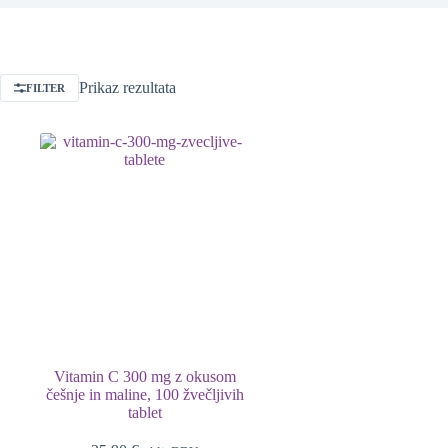
Prikaz rezultata
FILTER
Vitamin C 300 mg z okusom
češnje in maline, 100 žvečljivih
tablet