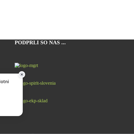
PODPRLI SO NAS ...
lotni