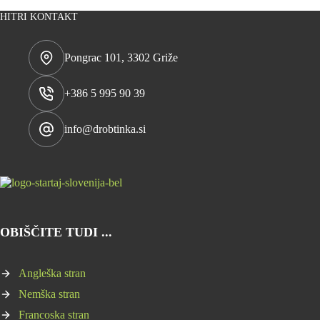
HITRI KONTAKT
Pongrac 101, 3302 Griže
+386 5 995 90 39
info@drobtinka.si
OBIŠČITE TUDI ...
Angleška stran
Nemška stran
Francoska stran