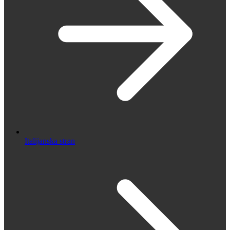
Italijanska stran