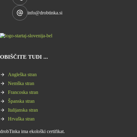
info@drobtinka.si
OBIŠČITE TUDI ...
Angleška stran
Nemška stran
Francoska stran
Španska stran
Italijanska stran
Hrvaška stran
drobTinka ima ekološki certifikat.