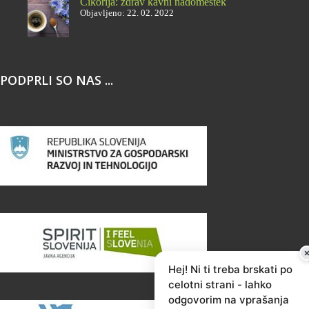
Cikorija: zdrav kavni nadomestek
Objavljeno: 22. 02. 2022
PODPRLI SO NAS ...
Hej! Ni ti treba brskati po
celotni strani - lahko
odgovorim na vprašanja