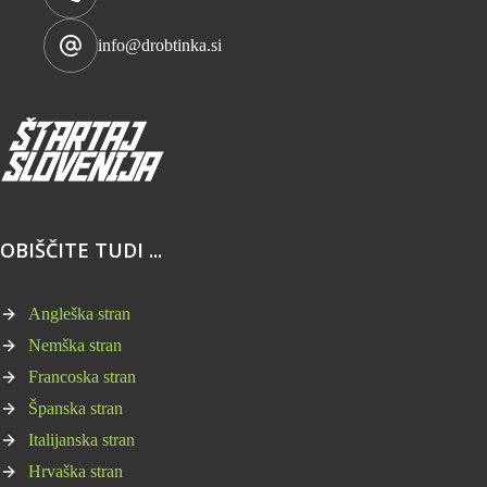
info@drobtinka.si
OBIŠČITE TUDI ...
Angleška stran
Nemška stran
Francoska stran
Španska stran
Italijanska stran
Hrvaška stran