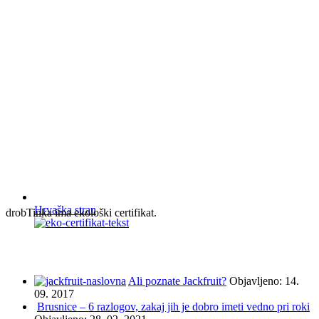
Hrvaška stran
drobTinka ima ekološki certifikat.
NAJBOLJ BRANO IN ISKANO
Ali poznate Jackfruit?
Objavljeno: 14.
09. 2017
Brusnice – 6 razlogov, zakaj jih je dobro imeti vedno pri roki