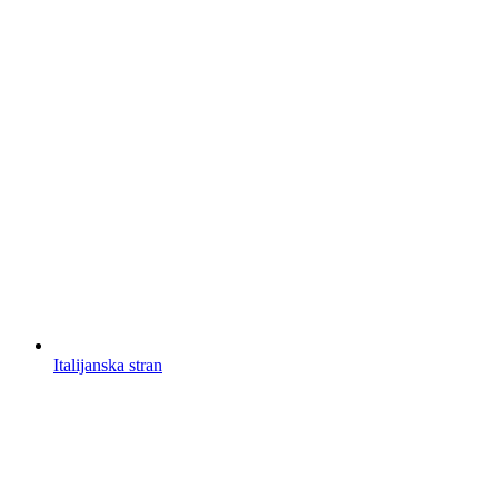
Italijanska stran