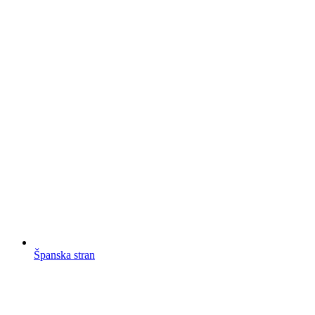
Španska stran