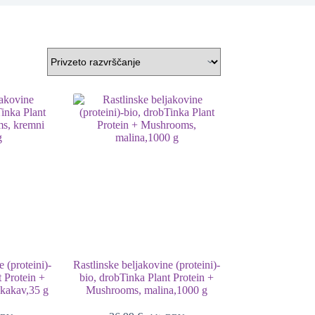
 (proteini)-
Rastlinske beljakovine (proteini)-
t Protein +
bio, drobTinka Plant Protein +
kakav,35 g
Mushrooms, malina,1000 g