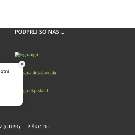
PODPRLI SO NAS ...
lotni
 (GDPR)
PIŠKOTKI