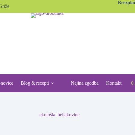
Brezpla
Griže
-novice
Blog & recepti
Najina zgodba
Kontakt
0
S
ca
ekološke beljakovine