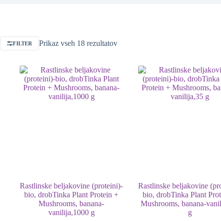
Prikaz vseh 18 rezultatov
FILTER
Rastlinske beljakovine (proteini)-
Rastlinske beljakovine (pro
bio, drobTinka Plant Protein +
bio, drobTinka Plant Pro
Mushrooms, banana-
Mushrooms, banana-vanil
vanilija,1000 g
g