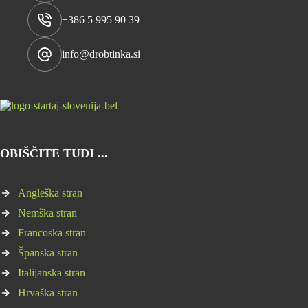
+386 5 995 90 39
info@drobtinka.si
OBIŠČITE TUDI ...
Angleška stran
Nemška stran
Francoska stran
Španska stran
Italijanska stran
Hrvaška stran