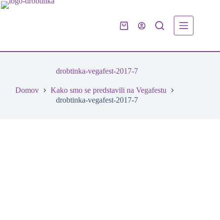
Skip
to
content
Shopping
cart
drobtinka-vegafest-2017-7
Domov
Kako smo se predstavili na Vegafestu
drobtinka-vegafest-2017-7