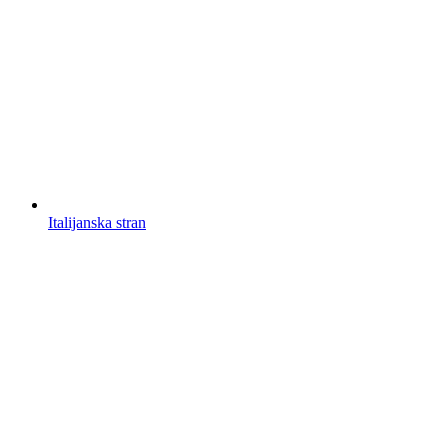
Italijanska stran