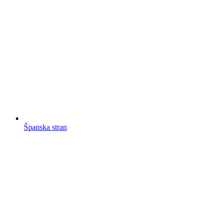
Španska stran