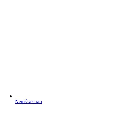
Nemška stran