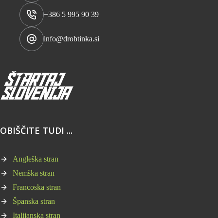
+386 5 995 90 39
info@drobtinka.si
OBIŠČITE TUDI ...
Angleška stran
Nemška stran
Francoska stran
Španska stran
Italijanska stran