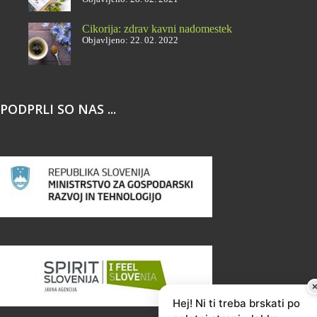
Cikorija: zdrav kavni nadomestek
Objavljeno: 22. 02. 2022
PODPRLI SO NAS ...
Hej! Ni ti treba brskati po