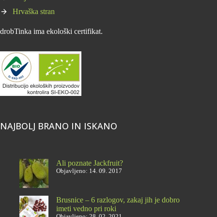
Hrvaška stran
drobTinka ima ekološki certifikat.
NAJBOLJ BRANO IN ISKANO
Ali poznate Jackfruit?
Objavljeno: 14. 09. 2017
Brusnice – 6 razlogov, zakaj jih je dobro
imeti vedno pri roki
Objavljeno: 28. 02. 2021