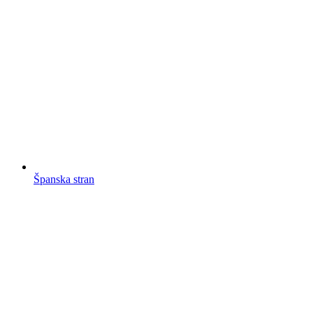
Španska stran