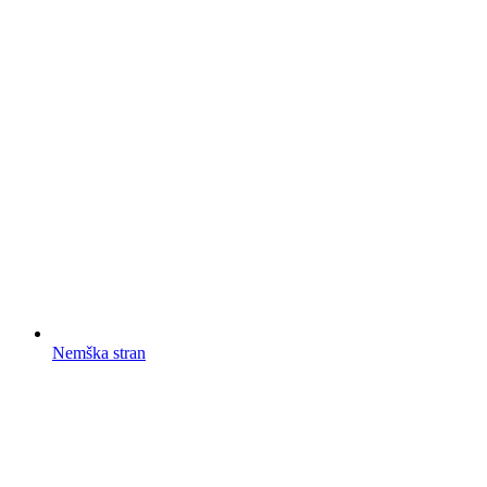
Nemška stran