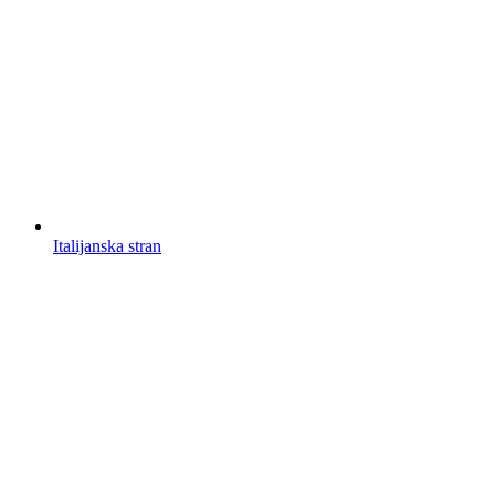
Italijanska stran