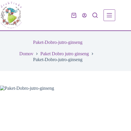
Skip
to
content
Shopping
cart
Paket-Dobro-jutro-ginseng
Domov
Paket Dobro jutro ginseng
Paket-Dobro-jutro-ginseng