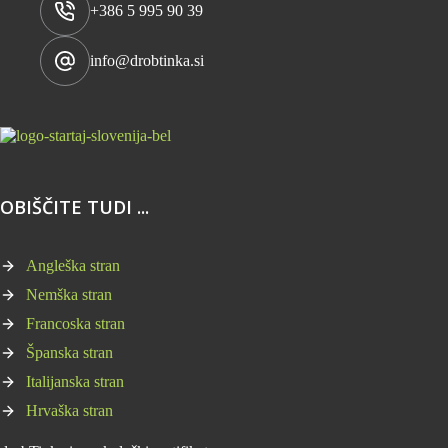
+386 5 995 90 39
info@drobtinka.si
OBIŠČITE TUDI ...
Angleška stran
Nemška stran
Francoska stran
Španska stran
Italijanska stran
Hrvaška stran